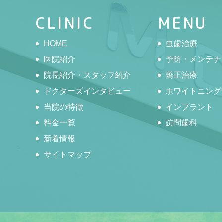
CLINIC
MENU
HOME
虫歯治療
医院紹介
予防・メンテナ
院長紹介・スタッフ紹介
矯正治療
ドクターズインタビュー
ホワイトニング
当院の特徴
インプラント
料金一覧
訪問歯科
新着情報
サイトマップ