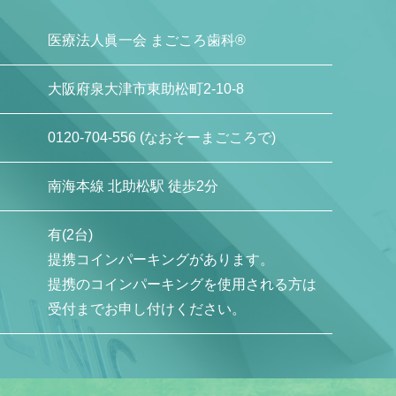
医療法人眞一会 まごころ歯科®
大阪府泉大津市東助松町2-10-8
0120-704-556
(なおそーまごころで)
南海本線 北助松駅 徒歩2分
有(2台)
提携コインパーキングがあります。
提携のコインパーキングを使用される方は
受付までお申し付けください。