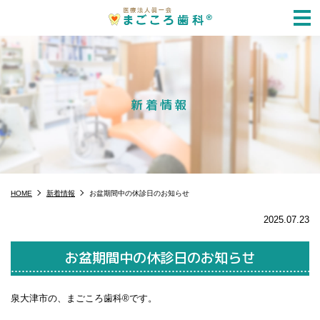
m
新着情報
HOME
新着情報
お盆期間中の休診日のお知らせ
2025.07.23
お盆期間中の休診日のお知らせ
泉大津市の、まごころ歯科®️です。