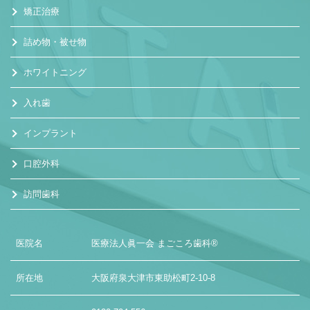
矯正治療
詰め物・被せ物
ホワイトニング
入れ歯
インプラント
口腔外科
訪問歯科
医院名
医療法人眞一会 まごころ歯科®
所在地
大阪府泉大津市東助松町2-10-8